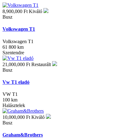
8,900,000 Ft
Kiváló
Busz
Volkswagen T1
Volkswagen T1
61 800 km
Szentendre
21,000,000 Ft
Restaurált
Busz
Vw T1 eladó
VW T1
100 km
Halásztelek
10,000,000 Ft
Kiváló
Busz
Graham&Brothers