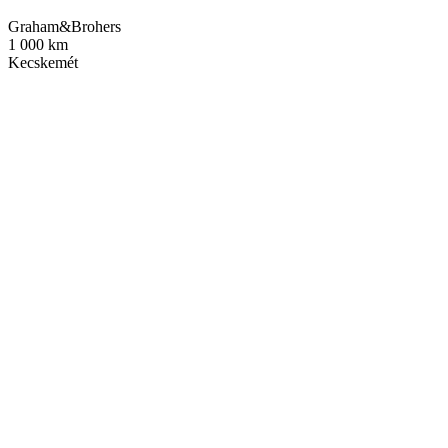
Graham&Brohers
1 000 km
Kecskemét