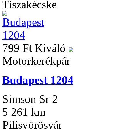
Tiszakécske
799 Ft
Kiváló
Motorkerékpár
Budapest 1204
Simson Sr 2
5 261 km
Pilisvörösvár