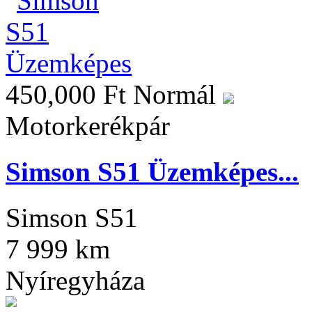
450,000 Ft
Normál
Motorkerékpár
Simson S51 Üzemképes...
Simson S51
7 999 km
Nyíregyháza