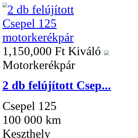
1,150,000 Ft
Kiváló
Motorkerékpár
2 db felújított Csep...
Csepel 125
100 000 km
Keszthely