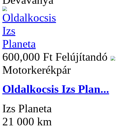
600,000 Ft
Felújítandó
Motorkerékpár
Oldalkocsis Izs Plan...
Izs Planeta
21 000 km