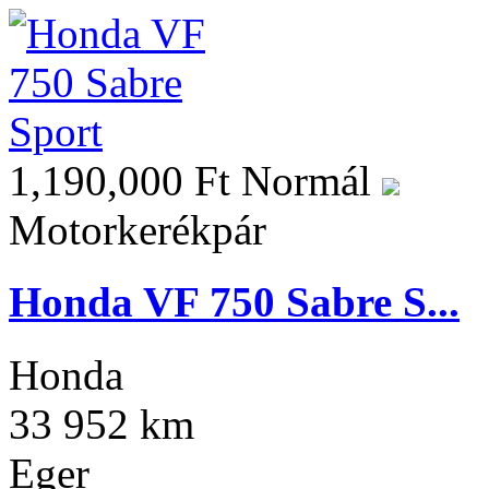
1,190,000 Ft
Normál
Motorkerékpár
Honda VF 750 Sabre S...
Honda
33 952 km
Eger