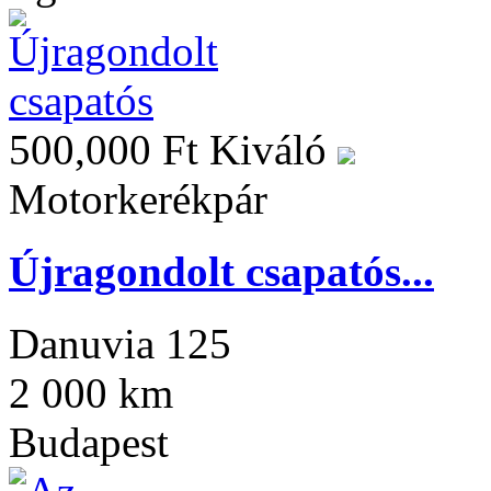
500,000 Ft
Kiváló
Motorkerékpár
Újragondolt csapatós...
Danuvia 125
2 000 km
Budapest