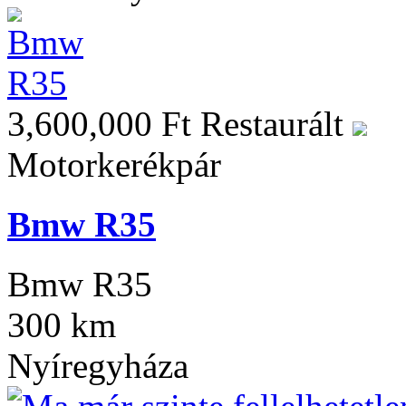
3,600,000 Ft
Restaurált
Motorkerékpár
Bmw R35
Bmw R35
300 km
Nyíregyháza