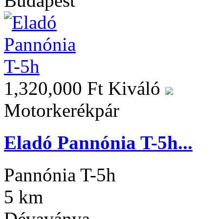
Budapest
1,320,000 Ft
Kiváló
Motorkerékpár
Eladó Pannónia T-5h...
Pannónia T-5h
5 km
Dévaványa