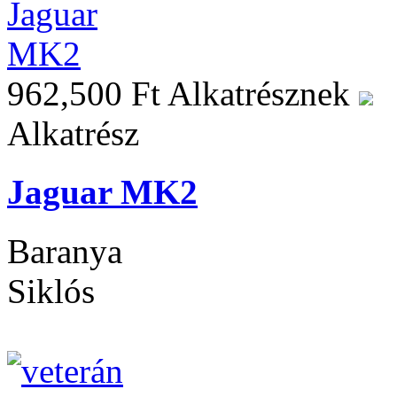
962,500 Ft
Alkatrésznek
Alkatrész
Jaguar MK2
Baranya
Siklós