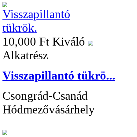
10,000 Ft
Kiváló
Alkatrész
Visszapillantó tükrö...
Csongrád-Csanád
Hódmezővásárhely