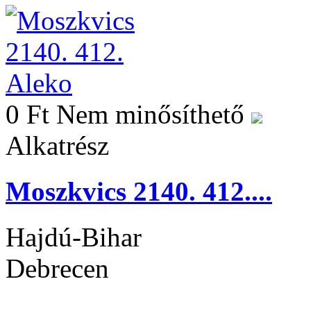
0 Ft
Nem minősíthető
Alkatrész
Moszkvics 2140. 412....
Hajdú-Bihar
Debrecen