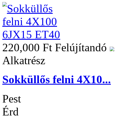
220,000 Ft
Felújítandó
Alkatrész
Sokküllős felni 4X10...
Pest
Érd