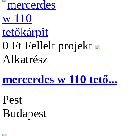
0 Ft
Fellelt projekt
Alkatrész
mercerdes w 110 tető...
Pest
Budapest