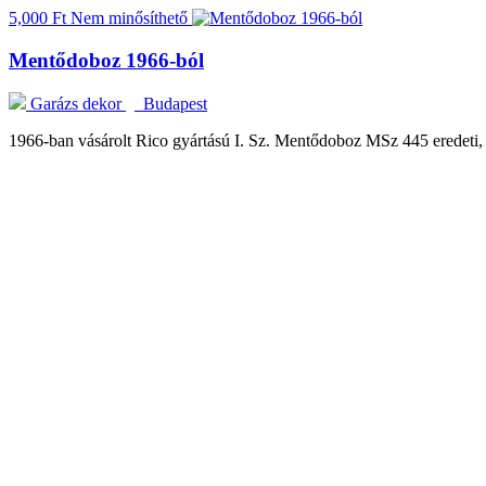
5,000 Ft
Nem minősíthető
Mentődoboz 1966-ból
Garázs dekor
Budapest
1966-ban vásárolt Rico gyártású I. Sz. Mentődoboz MSz 445 eredeti, 