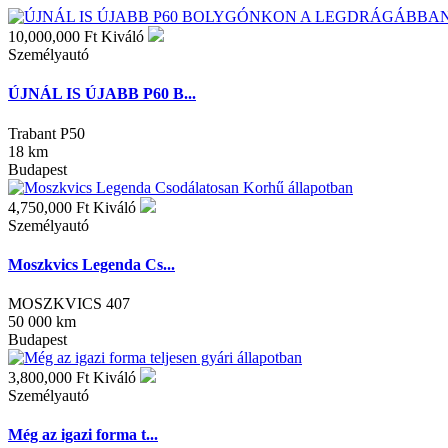
10,000,000 Ft
Kiváló
Személyautó
ÚJNÁL IS ÚJABB P60 B...
Trabant P50
18 km
Budapest
4,750,000 Ft
Kiváló
Személyautó
Moszkvics Legenda Cs...
MOSZKVICS 407
50 000 km
Budapest
3,800,000 Ft
Kiváló
Személyautó
Még az igazi forma t...