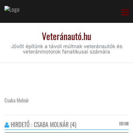
Veteránautó.hu
Jövőt építünk a távoli múltnak veteránautók és
veteránmotorok fanatikusai számára
Csaba Molnár
HIRDETŐ : CSABA MOLNÁR (4)