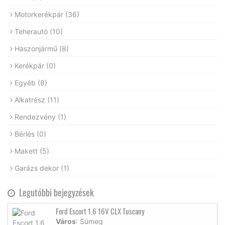
Motorkerékpár
(36)
Teherautó
(10)
Haszonjármű
(8)
Kerékpár
(0)
Egyéb
(8)
Alkatrész
(11)
Rendezvény
(1)
Bérlés
(0)
Makett
(5)
Garázs dekor
(1)
Legutóbbi bejegyzések
Ford Escort 1.6 16V CLX Tuscany
Város
: Sümeg