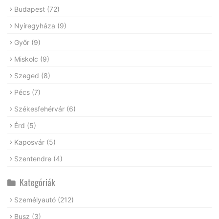
Budapest
(72)
Nyíregyháza
(9)
Győr
(9)
Miskolc
(9)
Szeged
(8)
Pécs
(7)
Székesfehérvár
(6)
Érd
(5)
Kaposvár
(5)
Szentendre
(4)
Kategóriák
Személyautó
(212)
Busz
(3)