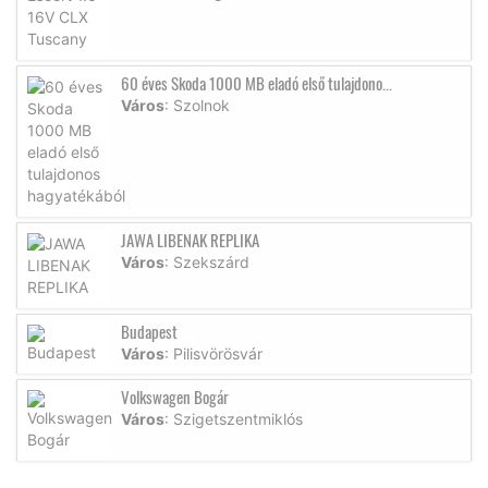
60 éves Skoda 1000 MB eladó első tulajdono...
Város
: Szolnok
JAWA LIBENAK REPLIKA
Város
: Szekszárd
Budapest
Város
: Pilisvörösvár
Volkswagen Bogár
Város
: Szigetszentmiklós