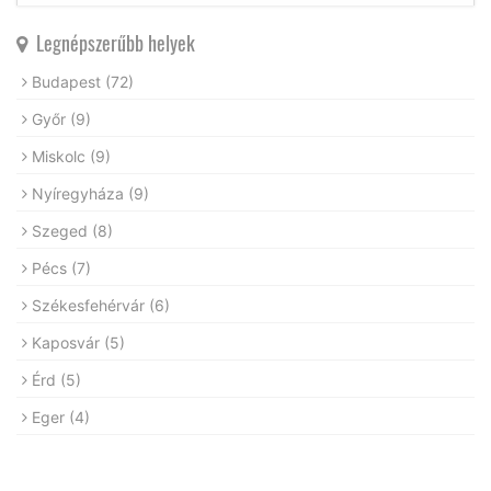
Legnépszerűbb helyek
Budapest
(72)
Győr
(9)
Miskolc
(9)
Nyíregyháza
(9)
Szeged
(8)
Pécs
(7)
Székesfehérvár
(6)
Kaposvár
(5)
Érd
(5)
Eger
(4)