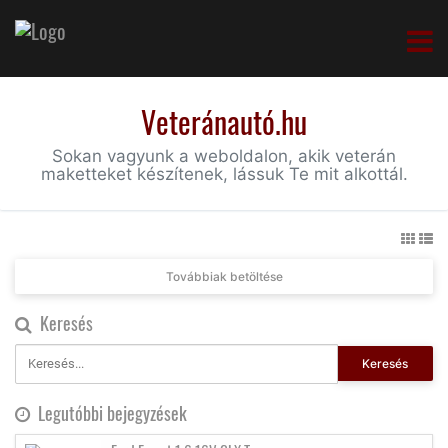
Veteránautó.hu
Sokan vagyunk a weboldalon, akik veterán
maketteket készítenek, lássuk Te mit alkottál.
Továbbiak betöltése
Keresés
Keresés
Legutóbbi bejegyzések