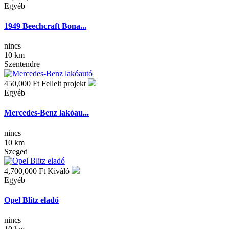
Egyéb
1949 Beechcraft Bona...
nincs
10 km
Szentendre
450,000 Ft
Fellelt projekt
Egyéb
Mercedes-Benz lakóau...
nincs
10 km
Szeged
4,700,000 Ft
Kiváló
Egyéb
Opel Blitz eladó
nincs