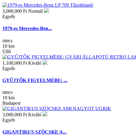
3,000,000 Ft
Normál
Egyéb
1979-es Mercedes-Ben...
nincs
10 km
Üllő
1,100,000 Ft
Kiváló
Egyéb
GYŰJTŐK FIGYELMÉBE: ...
nincs
10 km
Budapest
3,000,000 Ft
Kiváló
Egyéb
GIGANTIKUS SZÖCSKE A...