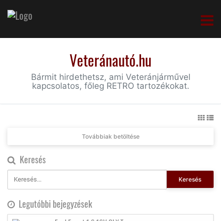
Veteránautó.hu
Bármit hirdethetsz, ami Veteránjárművel
kapcsolatos, főleg RETRO tartozékokat.
Továbbiak betöltése
Keresés
Keresés
Legutóbbi bejegyzések