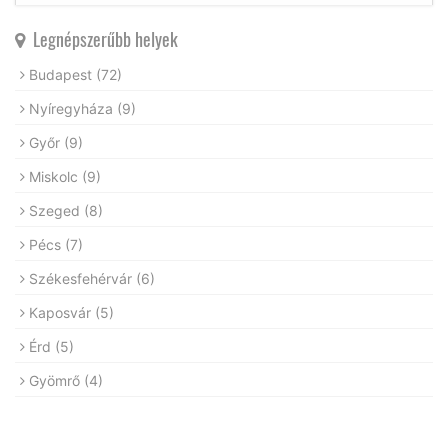
Legnépszerűbb helyek
Budapest
(72)
Nyíregyháza
(9)
Győr
(9)
Miskolc
(9)
Szeged
(8)
Pécs
(7)
Székesfehérvár
(6)
Kaposvár
(5)
Érd
(5)
Gyömrő
(4)