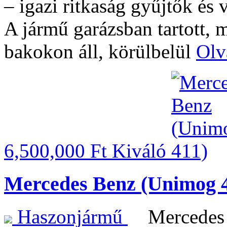
– igazi ritkaság gyűjtők és
A jármű garázsban tartott, 
bakokon áll, körülbelül
Olv
6,500,000 Ft
Kiváló
Mercedes Benz (Unimog 
Haszonjármű
Mercedes