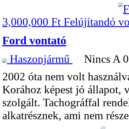
3,000,000 Ft
Felújítandó
Ford vontató
Haszonjármű
Nincs A 
2002 óta nem volt használv
Korához képest jó állapot,
szolgált. Tachográffal rende
alkatrésznek, ami nem rész