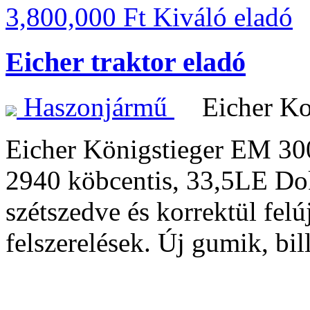
3,800,000 Ft
Kiváló
Eicher traktor eladó
Haszonjármű
Eicher Ko
Eicher Königstieger EM 30
2940 köbcentis, 33,5LE Do
szétszedve és korrektül felú
felszerelések. Új gumik, bil