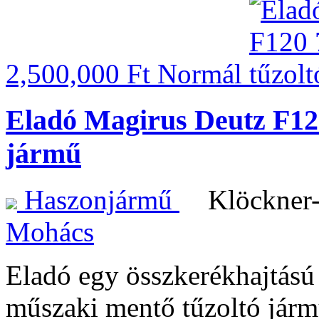
2,500,000 Ft
Normál
Eladó Magirus Deutz F12
jármű
Haszonjármű
Klöckner
Mohács
Eladó egy összkerékhajtás
műszaki mentő tűzoltó jármű