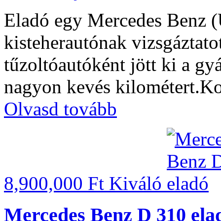
Eladó egy Mercedes Benz 
kisteherautónak vizsgáztato
tűzoltóautóként jött ki a gy
nagyon kevés kilométert.Kom
Olvasd tovább
8,900,000 Ft
Kiváló
Mercedes Benz D 310 ela