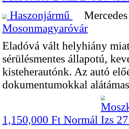
Haszonjármű
Mercedes
Mosonmagyaróvár
Eladóvá vált helyhiány miat
sérülésmentes állapotú, kev
kisteherautónk. Az autó elő
dokumentumokkal alátámas
1,150,000 Ft
Normál