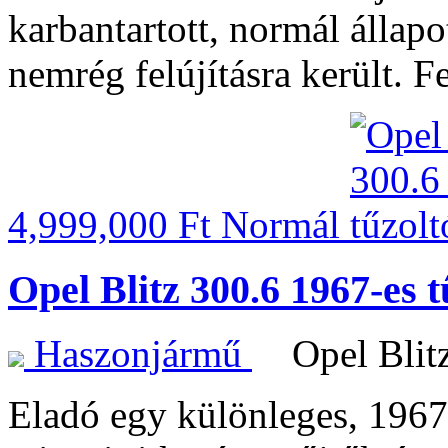
karbantartott, normál állap
nemrég felújításra került. F
4,999,000 Ft
Normál
Opel Blitz 300.6 1967-es 
Haszonjármű
Opel Blit
Eladó egy különleges, 1967-