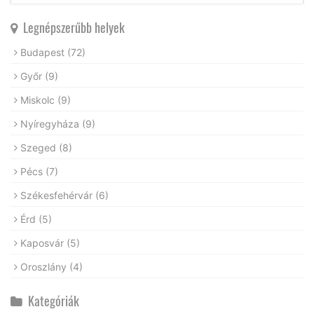
Legnépszerűbb helyek
Budapest
(72)
Győr
(9)
Miskolc
(9)
Nyíregyháza
(9)
Szeged
(8)
Pécs
(7)
Székesfehérvár
(6)
Érd
(5)
Kaposvár
(5)
Oroszlány
(4)
Kategóriák