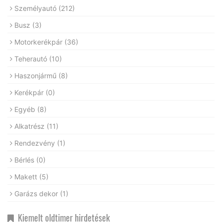
Személyautó
(212)
Busz
(3)
Motorkerékpár
(36)
Teherautó
(10)
Haszonjármű
(8)
Kerékpár
(0)
Egyéb
(8)
Alkatrész
(11)
Rendezvény
(1)
Bérlés
(0)
Makett
(5)
Garázs dekor
(1)
Kiemelt oldtimer hirdetések