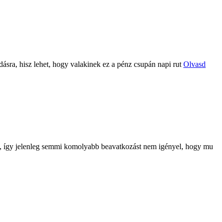
dásra, hisz lehet, hogy valakinek ez a pénz csupán napi rut
Olvasd
át, így jelenleg semmi komolyabb beavatkozást nem igényel, hogy mu