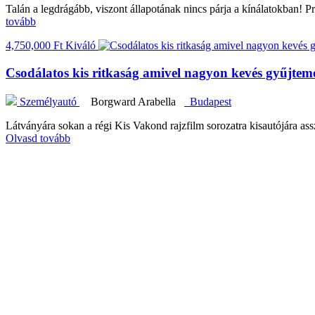
Talán a legdrágább, viszont állapotának nincs párja a kínálatokban! Pr
tovább
4,750,000 Ft
Kiváló
Csodálatos kis ritkaság amivel nagyon kevés gyűjte
Személyautó
Borgward Arabella
Budapest
Látványára sokan a régi Kis Vakond rajzfilm sorozatra kisautójára 
Olvasd tovább