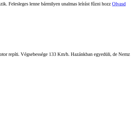
özik. Felesleges lenne bármilyen unalmas leírást fűzni hozz
Olvasd
ermotor repíti. Végsebessége 133 Km/h. Hazánkban egyedüli, de Nemz