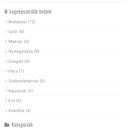
Legnépszerűbb helyek
Budapest
(72)
Győr
(9)
Miskolc
(9)
Nyíregyháza
(9)
Szeged
(8)
Pécs
(7)
Székesfehérvár
(6)
Kaposvár
(5)
Érd
(5)
Kiskőrös
(4)
Kategóriák