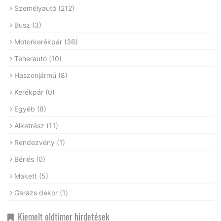
Személyautó
(212)
Busz
(3)
Motorkerékpár
(36)
Teherautó
(10)
Haszonjármű
(8)
Kerékpár
(0)
Egyéb
(8)
Alkatrész
(11)
Rendezvény
(1)
Bérlés
(0)
Makett
(5)
Garázs dekor
(1)
Kiemelt oldtimer hirdetések