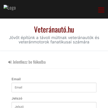
Veteránautó.hu
Jövőt építünk a távoli múltnak veteránautók és
veteránmotorok fanatikusai számára
Jelentkezz be fiókodba
Email
Jelszó