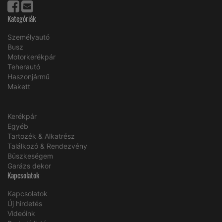
Kategóriák
Személyautó
Busz
Motorkerékpár
Teherautó
Haszonjármű
Makett
Kerékpár
Egyéb
Tartozék & Alkatrész
Találkozó & Rendezvény
Büszkeségem
Garázs dekor
Kapcsolatok
Kapcsolatok
Új hirdetés
Videóink