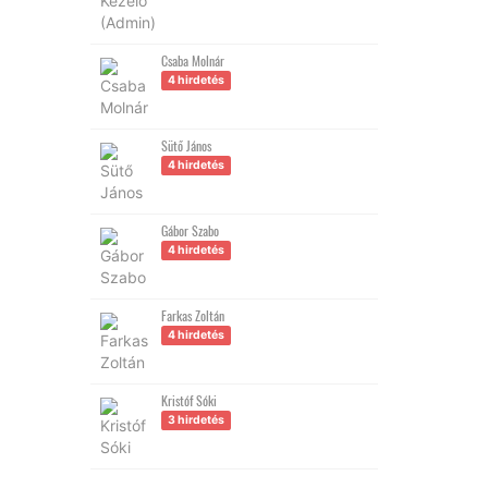
Csaba Molnár
4 hirdetés
Sütő János
4 hirdetés
Gábor Szabo
4 hirdetés
Farkas Zoltán
4 hirdetés
Kristóf Sóki
3 hirdetés