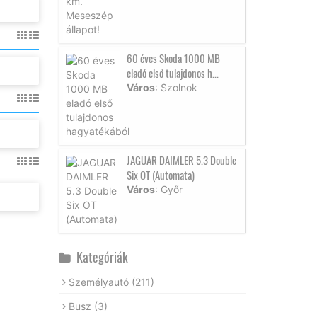
60 éves Skoda 1000 MB
eladó első tulajdonos h...
Város
: Szolnok
JAGUAR DAIMLER 5.3 Double
Six OT (Automata)
Város
: Győr
Kategóriák
Személyautó
(211)
Busz
(3)