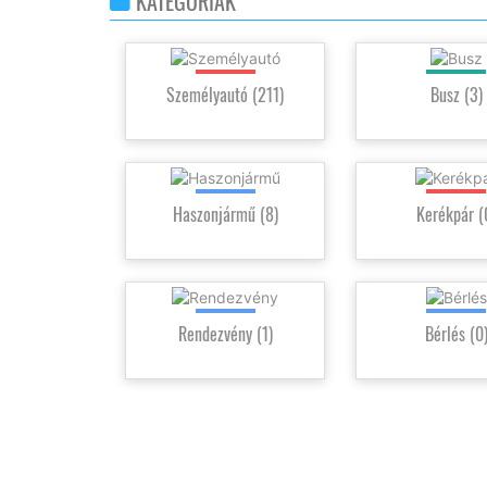
KATEGÓRIÁK
Személyautó
(211)
Busz
(3)
Haszonjármű
(8)
Kerékpár
Rendezvény
(1)
Bérlés
(0