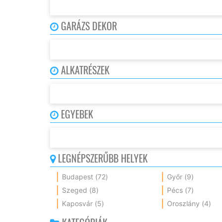
GARÁZS DEKOR
ALKATRÉSZEK
EGYEBEK
LEGNÉPSZERŰBB HELYEK
Budapest
(72)
Győr
(9)
Szeged
(8)
Pécs
(7)
Kaposvár
(5)
Oroszlány
(4)