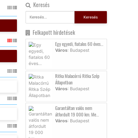
Keresés
Keresés
Felkapott hírdetések
Egy egyedi, fiatalos 60 éves…
Város
: Budapest
Ritka Malacórrú Ritka Szép
Állapotban
Város
: Budapest
Garantáltan valós nem
átfordult 19 000 km. Me...
Város
: Budapest