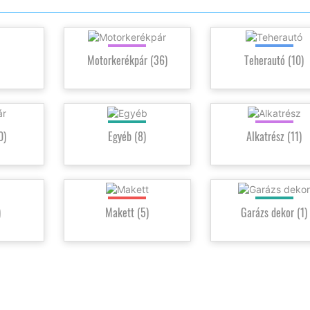
Motorkerékpár
(36)
Teherautó
(10)
(0)
Egyéb
(8)
Alkatrész
(11)
)
Makett
(5)
Garázs dekor
(1)