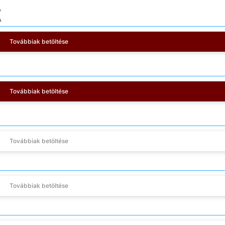
K
Továbbiak betöltése
Továbbiak betöltése
Továbbiak betöltése
Továbbiak betöltése