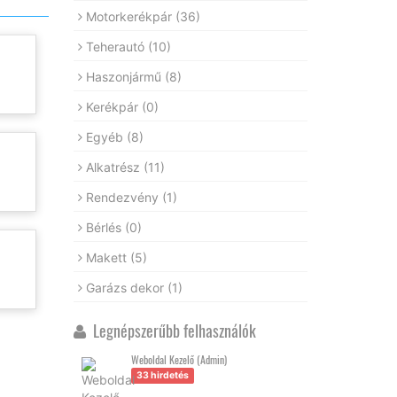
Motorkerékpár
(36)
Teherautó
(10)
Haszonjármű
(8)
Kerékpár
(0)
Egyéb
(8)
Alkatrész
(11)
Rendezvény
(1)
Bérlés
(0)
Makett
(5)
Garázs dekor
(1)
Legnépszerűbb felhasználók
Weboldal Kezelő (Admin)
33 hirdetés