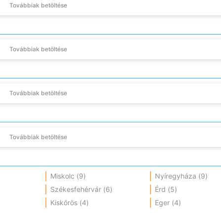
Továbbiak betöltése
Továbbiak betöltése
Továbbiak betöltése
Továbbiak betöltése
Miskolc
(9)
Nyíregyháza
(9)
Székesfehérvár
(6)
Érd
(5)
Kiskőrös
(4)
Eger
(4)