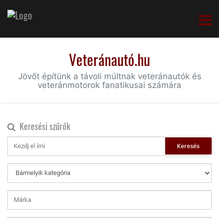
Veteránautó.hu
Jövőt építünk a távoli múltnak veteránautók és
veteránmotorok fanatikusai számára
Keresési szűrők
Keresés