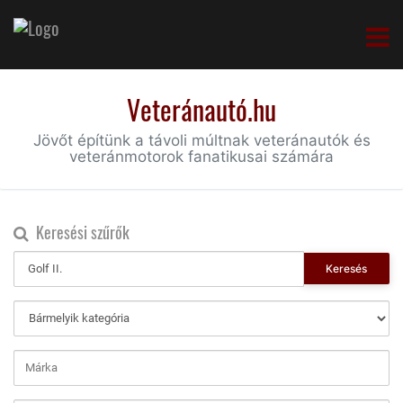
Veteránautó.hu
Jövőt építünk a távoli múltnak veteránautók és
veteránmotorok fanatikusai számára
Keresési szűrők
Keresés