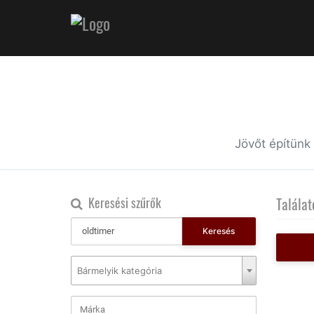
Jövőt építünk
Keresési szűrők
Találat
Keresés
Bármelyik kategória