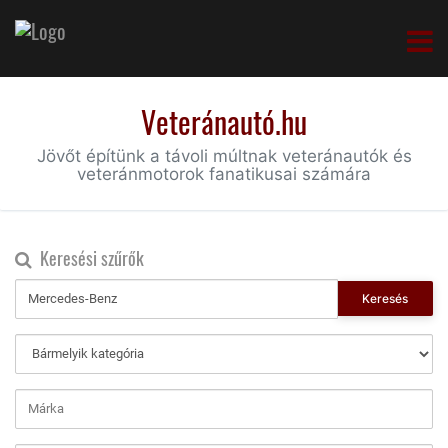
Veteránautó.hu
Jövőt építünk a távoli múltnak veteránautók és
veteránmotorok fanatikusai számára
Keresési szűrők
Keresés