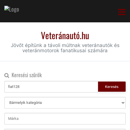
Veteránautó.hu
Jövőt építünk a távoli múltnak veteránautók és
veteránmotorok fanatikusai számára
Keresési szűrők
Keresés