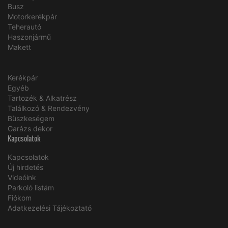
Busz
Motorkerékpár
Teherautó
Haszonjármű
Makett
Kerékpár
Egyéb
Tartozék & Alkatrész
Találkozó & Rendezvény
Büszkeségem
Garázs dekor
Kapcsolatok
Kapcsolatok
Új hirdetés
Videóink
Parkoló listám
Fiókom
Adatkezelési Tájékoztató