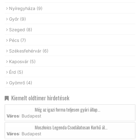
Nyíregyháza
(9)
Győr
(9)
Szeged
(8)
Pécs
(7)
Székesfehérvár
(6)
Kaposvár
(5)
Érd
(5)
Gyömrő
(4)
Kiemelt oldtimer hirdetések
Még az igazi forma teljesen gyári állap...
Város
: Budapest
Moszkvics Legenda Csodálatosan Korhű ál...
Város
: Budapest