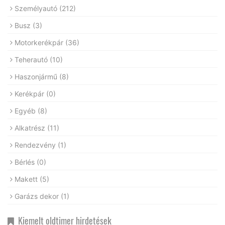
Személyautó
(212)
Busz
(3)
Motorkerékpár
(36)
Teherautó
(10)
Haszonjármű
(8)
Kerékpár
(0)
Egyéb
(8)
Alkatrész
(11)
Rendezvény
(1)
Bérlés
(0)
Makett
(5)
Garázs dekor
(1)
Kiemelt oldtimer hirdetések