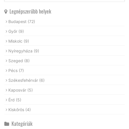
Legnépszerűbb helyek
Budapest
(72)
Győr
(9)
Miskolc
(9)
Nyíregyháza
(9)
Szeged
(8)
Pécs
(7)
Székesfehérvár
(6)
Kaposvár
(5)
Érd
(5)
Kiskőrös
(4)
Kategóriák