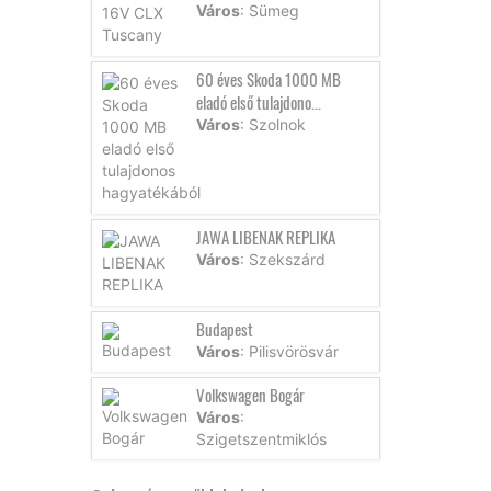
Város
: Sümeg
60 éves Skoda 1000 MB
eladó első tulajdono...
Város
: Szolnok
JAWA LIBENAK REPLIKA
Város
: Szekszárd
Budapest
Város
: Pilisvörösvár
Volkswagen Bogár
Város
:
Szigetszentmiklós