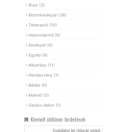
Busz
(3)
Motorkerékpár
(36)
Teherautó
(10)
Haszonjármű
(8)
Kerékpár
(0)
Egyéb
(8)
Alkatrész
(11)
Rendezvény
(1)
Bérlés
(0)
Makett
(5)
Garázs dekor
(1)
Kiemelt oldtimer hirdetések
Csodálatos kis ritkaság amivel