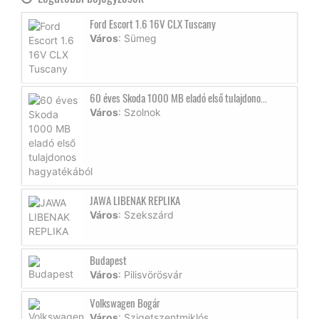
Ford Escort 1.6 16V CLX Tuscany
Város
: Sümeg
60 éves Skoda 1000 MB eladó első tulajdono...
Város
: Szolnok
JAWA LIBENAK REPLIKA
Város
: Szekszárd
Budapest
Város
: Pilisvörösvár
Volkswagen Bogár
Város
: Szigetszentmiklós