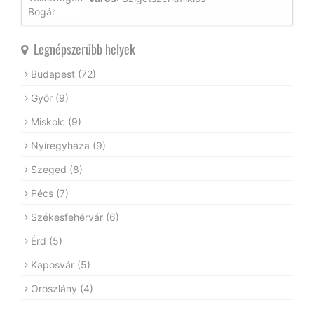
Legnépszerűbb helyek
Budapest
(72)
Győr
(9)
Miskolc
(9)
Nyíregyháza
(9)
Szeged
(8)
Pécs
(7)
Székesfehérvár
(6)
Érd
(5)
Kaposvár
(5)
Oroszlány
(4)