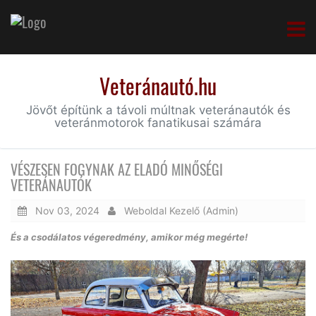
Veteránautó.hu
Jövőt építünk a távoli múltnak veteránautók és
veteránmotorok fanatikusai számára
VÉSZESEN FOGYNAK AZ ELADÓ MINŐSÉGI
VETERÁNAUTÓK
Nov 03, 2024
Weboldal Kezelő (Admin)
És a csodálatos végeredmény, amikor még megérte!