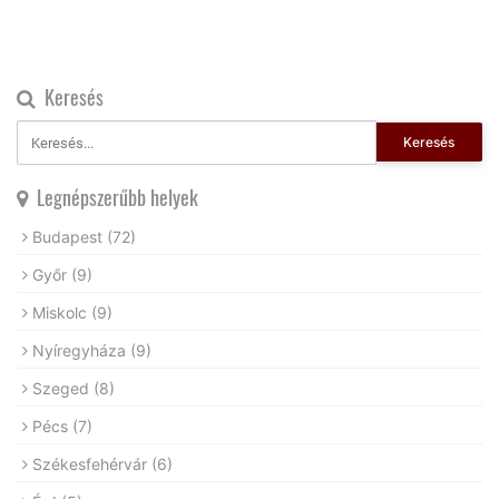
Keresés
Keresés
Legnépszerűbb helyek
Budapest
(72)
Győr
(9)
Miskolc
(9)
Nyíregyháza
(9)
Szeged
(8)
Pécs
(7)
Székesfehérvár
(6)