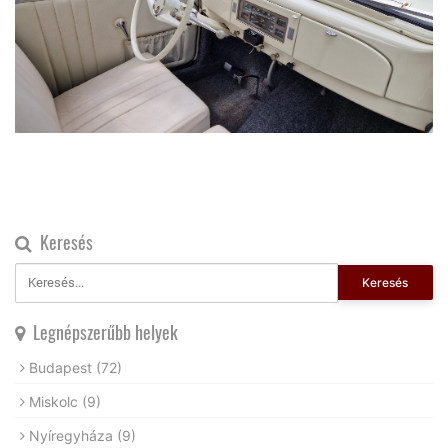
Keresés
Keresés
Legnépszerűbb helyek
Budapest
(72)
Miskolc
(9)
Nyíregyháza
(9)