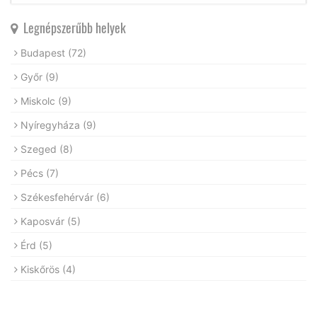
Legnépszerűbb helyek
Budapest
(72)
Győr
(9)
Miskolc
(9)
Nyíregyháza
(9)
Szeged
(8)
Pécs
(7)
Székesfehérvár
(6)
Kaposvár
(5)
Érd
(5)
Kiskőrös
(4)