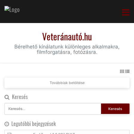
Veteránautó.hu
Bérelhető kínálatunk különleges alkalmakra,
filmforgatásra, fotózásra.
Továbbiak betöltése
Keresés
Keresés
Legutóbbi bejegyzések