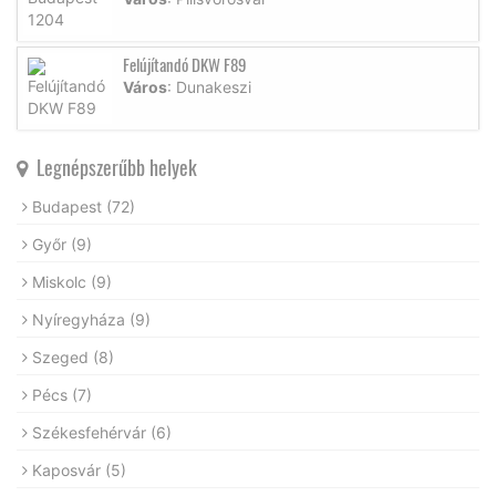
Felújítandó DKW F89
Város
: Dunakeszi
Legnépszerűbb helyek
Budapest
(72)
Győr
(9)
Miskolc
(9)
Nyíregyháza
(9)
Szeged
(8)
Pécs
(7)
Székesfehérvár
(6)
Kaposvár
(5)