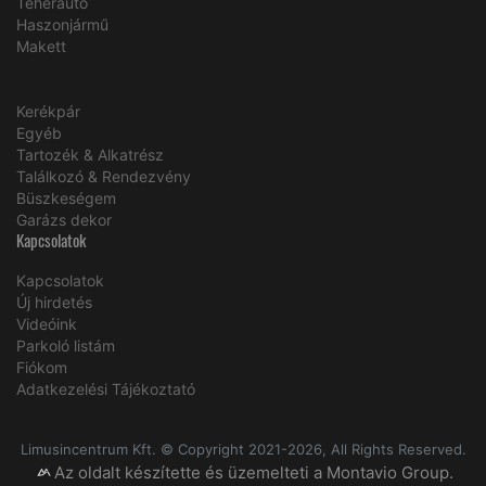
Teherautó
Haszonjármű
Makett
Kerékpár
Egyéb
Tartozék & Alkatrész
Találkozó & Rendezvény
Büszkeségem
Garázs dekor
Kapcsolatok
Kapcsolatok
Új hirdetés
Videóink
Parkoló listám
Fiókom
Adatkezelési Tájékoztató
Limusincentrum Kft. © Copyright 2021-2026, All Rights Reserved.
Az oldalt készítette és üzemelteti a Montavio Group.