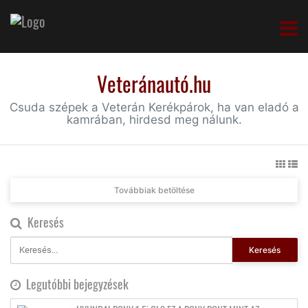
Veteránautó.hu
Csuda szépek a Veterán Kerékpárok, ha van eladó a
kamrában, hirdesd meg nálunk.
Továbbiak betöltése
Keresés
Keresés
Legutóbbi bejegyzések