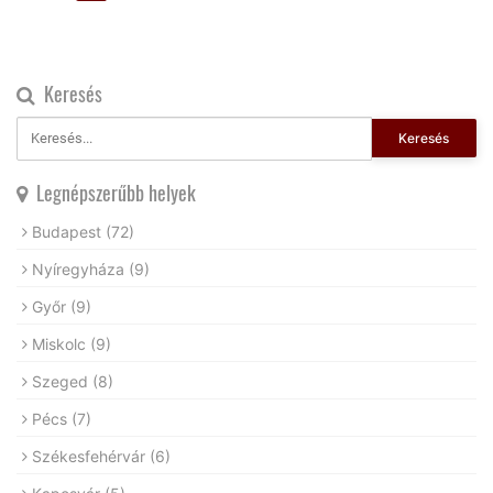
Keresés
Keresés
Legnépszerűbb helyek
Budapest
(72)
Nyíregyháza
(9)
Győr
(9)
Miskolc
(9)
Szeged
(8)
Pécs
(7)
Székesfehérvár
(6)