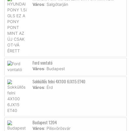
Város
: Salgótarján
Ford vontató
Város
: Budapest
Sokküllős felni 4X100 6JX15 ET40
Város
: Érd
Budapest 1204
Város
: Pilisvörösvár