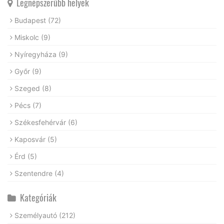
Legnépszerűbb helyek
Budapest
(72)
Miskolc
(9)
Nyíregyháza
(9)
Győr
(9)
Szeged
(8)
Pécs
(7)
Székesfehérvár
(6)
Kaposvár
(5)
Érd
(5)
Szentendre
(4)
Kategóriák
Személyautó
(212)