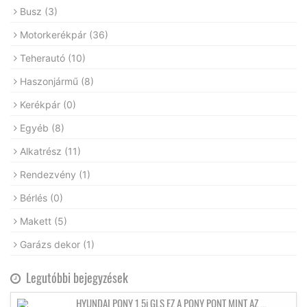
Busz
(3)
Motorkerékpár
(36)
Teherautó
(10)
Haszonjármű
(8)
Kerékpár
(0)
Egyéb
(8)
Alkatrész
(11)
Rendezvény
(1)
Bérlés
(0)
Makett
(5)
Garázs dekor
(1)
Legutóbbi bejegyzések
HYUNDAI PONY 1.5i GLS EZ A PONY PONT MINT AZ ...