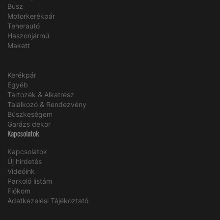
Busz
Motorkerékpár
Teherautó
Haszonjármű
Makett
Kerékpár
Egyéb
Tartozék & Alkatrész
Találkozó & Rendezvény
Büszkeségem
Garázs dekor
Kapcsolatok
Kapcsolatok
Új hirdetés
Videóink
Parkoló listám
Fiókom
Adatkezelési Tájékoztató